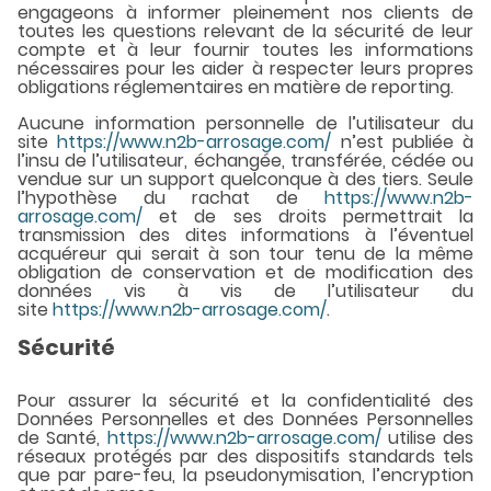
engageons à informer pleinement nos clients de
toutes les questions relevant de la sécurité de leur
compte et à leur fournir toutes les informations
nécessaires pour les aider à respecter leurs propres
obligations réglementaires en matière de reporting.
Aucune information personnelle de l’utilisateur du
site
https://www.n2b-arrosage.com/
n’est publiée à
l’insu de l’utilisateur, échangée, transférée, cédée ou
vendue sur un support quelconque à des tiers. Seule
l’hypothèse du rachat de
https://www.n2b-
arrosage.com/
et de ses droits permettrait la
transmission des dites informations à l’éventuel
acquéreur qui serait à son tour tenu de la même
obligation de conservation et de modification des
données vis à vis de l’utilisateur du
site
https://www.n2b-arrosage.com/
.
Sécurité
Pour assurer la sécurité et la confidentialité des
Données Personnelles et des Données Personnelles
de Santé,
https://www.n2b-arrosage.com/
utilise des
réseaux protégés par des dispositifs standards tels
que par pare-feu, la pseudonymisation, l’encryption