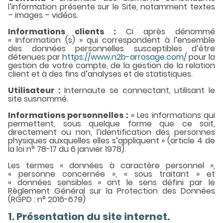
l’information présente sur le Site, notamment textes
– images – vidéos.
Informations clients :
Ci après dénommé
« Information (s) » qui correspondent à l’ensemble
des données personnelles susceptibles d’être
détenues par
https://www.n2b-arrosage.com/
pour la
gestion de votre compte, de la gestion de la relation
client et à des fins d’analyses et de statistiques.
Utilisateur :
Internaute se connectant, utilisant le
site susnommé.
Informations personnelles :
« Les informations qui
permettent, sous quelque forme que ce soit,
directement ou non, l’identification des personnes
physiques auxquelles elles s’appliquent » (article 4 de
la loi n° 78-17 du 6 janvier 1978).
Les termes « données à caractère personnel »,
« personne concernée », « sous traitant » et
« données sensibles » ont le sens défini par le
Règlement Général sur la Protection des Données
(RGPD : n° 2016-679)
1. Présentation du site internet.