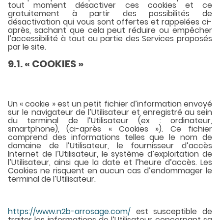
tout moment désactiver ces cookies et ce
gratuitement à partir des possibilités de
désactivation qui vous sont offertes et rappelées ci-
après, sachant que cela peut réduire ou empêcher
l’accessibilité à tout ou partie des Services proposés
par le site.
9.1. « COOKIES »
Un « cookie » est un petit fichier d’information envoyé
sur le navigateur de l’Utilisateur et enregistré au sein
du terminal de l’Utilisateur (ex : ordinateur,
smartphone), (ci-après « Cookies »). Ce fichier
comprend des informations telles que le nom de
domaine de l’Utilisateur, le fournisseur d’accès
Internet de l’Utilisateur, le système d’exploitation de
l’Utilisateur, ainsi que la date et l’heure d’accès. Les
Cookies ne risquent en aucun cas d’endommager le
terminal de l’Utilisateur.
https://www.n2b-arrosage.com/
est susceptible de
traiter les informations de l’Utilisateur concernant sa