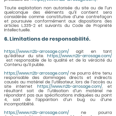
Toute exploitation non autorisée du site ou de l’un
quelconque des éléments qu’il contient sera
considérée comme constitutive d’une contrefaçon
et poursuivie conformément aux dispositions des
articles L.335-2 et suivants du Code de Propriété
Intellectuelle.
6. Limitations de responsabilité.
https://www.n2b-arrosage.com/
agit en tant
qu’éditeur du site.
https://www.n2b-arrosage.com/
est responsable de la qualité et de la véracité du
Contenu qu’il publie.
https://www.n2b-arrosage.com/
ne pourra être tenu
responsable des dommages directs et indirects
causés au matériel de l’utilisateur, lors de l’accès au
site internet
https://www.n2b-arrosage.com/
, et
résultant soit de l’utilisation d’un matériel ne
répondant pas aux spécifications indiquées au point
4, soit de l’apparition d’un bug ou d’une
incompatibilité.
https://www.n2b-arrosage.com/
ne pourra