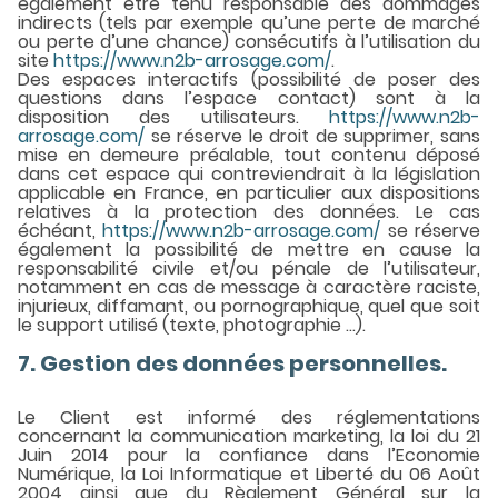
également être tenu responsable des dommages
indirects (tels par exemple qu’une perte de marché
ou perte d’une chance) consécutifs à l’utilisation du
site
https://www.n2b-arrosage.com/
.
Des espaces interactifs (possibilité de poser des
questions dans l’espace contact) sont à la
disposition des utilisateurs.
https://www.n2b-
arrosage.com/
se réserve le droit de supprimer, sans
mise en demeure préalable, tout contenu déposé
dans cet espace qui contreviendrait à la législation
applicable en France, en particulier aux dispositions
relatives à la protection des données. Le cas
échéant,
https://www.n2b-arrosage.com/
se réserve
également la possibilité de mettre en cause la
responsabilité civile et/ou pénale de l’utilisateur,
notamment en cas de message à caractère raciste,
injurieux, diffamant, ou pornographique, quel que soit
le support utilisé (texte, photographie …).
7. Gestion des données personnelles.
Le Client est informé des réglementations
concernant la communication marketing, la loi du 21
Juin 2014 pour la confiance dans l’Economie
Numérique, la Loi Informatique et Liberté du 06 Août
2004 ainsi que du Règlement Général sur la