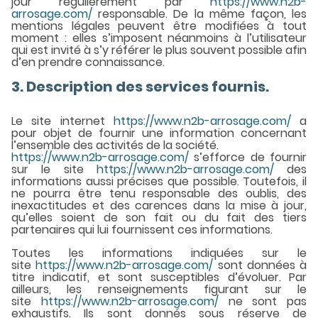
jour régulièrement par
https://www.n2b-
arrosage.com/
responsable. De la même façon, les
mentions légales peuvent être modifiées à tout
moment : elles s’imposent néanmoins à l’utilisateur
qui est invité à s’y référer le plus souvent possible afin
d’en prendre connaissance.
3. Description des services fournis.
Le site internet
https://www.n2b-arrosage.com/
a
pour objet de fournir une information concernant
l’ensemble des activités de la société.
https://www.n2b-arrosage.com/
s’efforce de fournir
sur le site
https://www.n2b-arrosage.com/
des
informations aussi précises que possible. Toutefois, il
ne pourra être tenu responsable des oublis, des
inexactitudes et des carences dans la mise à jour,
qu’elles soient de son fait ou du fait des tiers
partenaires qui lui fournissent ces informations.
Toutes les informations indiquées sur le
site
https://www.n2b-arrosage.com/
sont données à
titre indicatif, et sont susceptibles d’évoluer. Par
ailleurs, les renseignements figurant sur le
site
https://www.n2b-arrosage.com/
ne sont pas
exhaustifs. Ils sont donnés sous réserve de