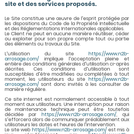
site et des services proposés.
Le Site constitue une œuvre de l’esprit protégée par
les dispositions du Code de la Propriété Intellectuelle
et des Réglementations Internationales applicables.
Le Client ne peut en aucune manière réutiliser, céder
ou exploiter pour son propre compte tout ou partie
des éléments ou travaux du Site.
L’utilisation du site
https://www.n2b-
arrosage.com/
implique l’acceptation pleine et
entière des conditions générales d’utilisation ci-après
décrites. Ces conditions d’utilisation sont
susceptibles d’être modifiées ou complétées à tout
moment, les utilisateurs du site
https://www.n2b-
arrosage.com/
sont donc invités à les consulter de
manière régulière.
Ce site internet est normalement accessible à tout
moment aux utilisateurs. Une interruption pour raison
de maintenance technique peut être toutefois
décidée par
https://www.n2b-arrosage.com/
, qui
s’efforcera alors de communiquer préalablement aux
utilisateurs les dates et heures de l’intervention.
Le site web
https://www.n2b-arrosage.com/
est mis à