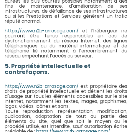
durées les plus courtes possibles notamment à des
fins de maintenance, d’amélioration de ses
infrastructures, de défaillance de ses infrastructures
ou si les Prestations et Services génèrent un trafic
réputé anormal.
https://www.n2b-arrosage.com/
et l’hébergeur ne
pourront être tenus responsables en cas de
dysfonctionnement du réseau Internet, des lignes
téléphoniques ou du matériel informatique et de
téléphonie lié notamment à l’encombrement du
réseau empêchant l’accès au serveur.
5. Propriété intellectuelle et
contrefaçons.
https://www.n2b-arrosage.com/
est propriétaire des
droits de propriété intellectuelle et détient les droits
d’usage sur tous les éléments accessibles sur le site
internet, notamment les textes, images, graphismes,
logos, vidéos, icônes et sons.
Toute reproduction, représentation, modification,
publication, adaptation de tout ou partie des
éléments du site, quel que soit le moyen ou le
procédé utilisé, est interdite, sauf autorisation écrite
préalable de :
https://www.n2b-arrosage.com/
.