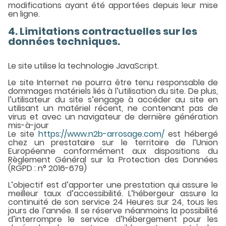
modifications ayant été apportées depuis leur mise
en ligne.
4. Limitations contractuelles sur les
données techniques.
Le site utilise la technologie JavaScript.
Le site Internet ne pourra être tenu responsable de
dommages matériels liés à l’utilisation du site. De plus,
l’utilisateur du site s’engage à accéder au site en
utilisant un matériel récent, ne contenant pas de
virus et avec un navigateur de dernière génération
mis-à-jour
Le site
https://www.n2b-arrosage.com/
est hébergé
chez un prestataire sur le territoire de l’Union
Européenne conformément aux dispositions du
Règlement Général sur la Protection des Données
(RGPD : n° 2016-679)
L’objectif est d’apporter une prestation qui assure le
meilleur taux d’accessibilité. L’hébergeur assure la
continuité de son service 24 Heures sur 24, tous les
jours de l’année. Il se réserve néanmoins la possibilité
d’interrompre le service d’hébergement pour les