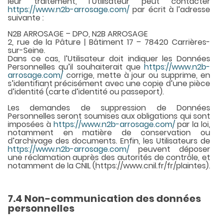
leur traitement, l’Utilisateur peut contacter
https://www.n2b-arrosage.com/
par écrit à l’adresse
suivante :
N2B ARROSAGE – DPO, N2B ARROSAGE
2, rue de la Pâture | Bâtiment 17 – 78420 Carrières-
sur-Seine.
Dans ce cas, l’Utilisateur doit indiquer les Données
Personnelles qu’il souhaiterait que
https://www.n2b-
arrosage.com/
corrige, mette à jour ou supprime, en
s’identifiant précisément avec une copie d’une pièce
d’identité (carte d’identité ou passeport).
Les demandes de suppression de Données
Personnelles seront soumises aux obligations qui sont
imposées à
https://www.n2b-arrosage.com/
par la loi,
notamment en matière de conservation ou
d’archivage des documents. Enfin, les Utilisateurs de
https://www.n2b-arrosage.com/
peuvent déposer
une réclamation auprès des autorités de contrôle, et
notamment de la CNIL (https://www.cnil.fr/fr/plaintes).
7.4 Non-communication des données
personnelles