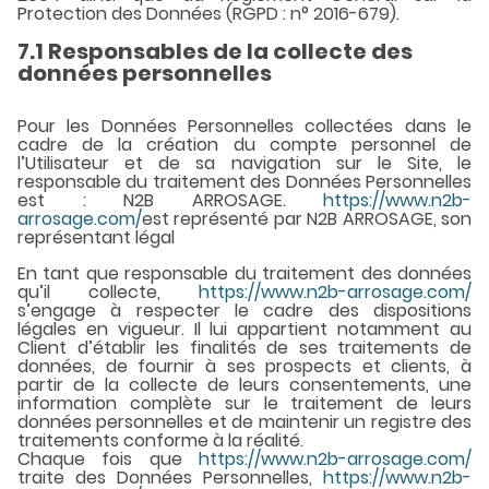
Protection des Données (RGPD : n° 2016-679).
7.1 Responsables de la collecte des
données personnelles
Pour les Données Personnelles collectées dans le
cadre de la création du compte personnel de
l’Utilisateur et de sa navigation sur le Site, le
responsable du traitement des Données Personnelles
est : N2B ARROSAGE.
https://www.n2b-
arrosage.com/
est représenté par N2B ARROSAGE, son
représentant légal
En tant que responsable du traitement des données
qu’il collecte,
https://www.n2b-arrosage.com/
s’engage à respecter le cadre des dispositions
légales en vigueur. Il lui appartient notamment au
Client d’établir les finalités de ses traitements de
données, de fournir à ses prospects et clients, à
partir de la collecte de leurs consentements, une
information complète sur le traitement de leurs
données personnelles et de maintenir un registre des
traitements conforme à la réalité.
Chaque fois que
https://www.n2b-arrosage.com/
traite des Données Personnelles,
https://www.n2b-