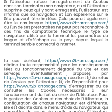
Si l’Utilisateur refuse l’enregistrement de Cookies
dans son terminal ou son navigateur, ou si l’Utilisateur
supprime ceux qui y sont enregistrés, l’Utilisateur est
informé que sa navigation et son expérience sur le
Site peuvent être limitées. Cela pourrait également
être le cas lorsque
https://www.n2b-arrosage.com/
ou l’un de ses prestataires ne peut pas reconnaître, à
des fins de compatibilité technique, le type de
navigateur utilisé par le terminal, les paramètres de
langue et d’affichage ou le pays depuis lequel le
terminal semble connecté à Internet.
Le cas échéant,
https://www.n2b-arrosage.com/
décline toute responsabilité pour les conséquences
liées au fonctionnement dégradé du Site et des
services éventuellement proposés par
https://www.n2b-arrosage.com/
, résultant (i) du refus
de Cookies par l’Utilisateur (ii) de l’impossibilité pour
https://www.n2b-arrosage.com/
d’enregistrer ou de
consulter les Cookies nécessaires à leur
fonctionnement du fait du choix de l’Utilisateur. Pour
la gestion des Cookies et des choix de l’Utilisateur, la
configuration de chaque navigateur est différente.
Elle est décrite dans le menu d’aide du navigateur, qui
permettra de savoir de quelle manière l’Utilisateur