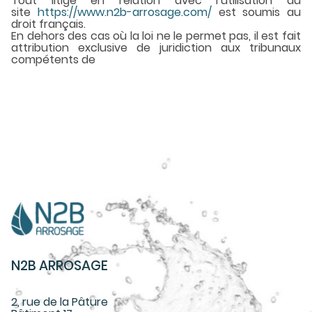
Tout litige en relation avec l’utilisation du
site
https://www.n2b-arrosage.com/
est soumis au
droit français.
En dehors des cas où la loi ne le permet pas, il est fait
attribution exclusive de juridiction aux tribunaux
compétents de
N2B ARROSAGE
2, rue de la Pâture