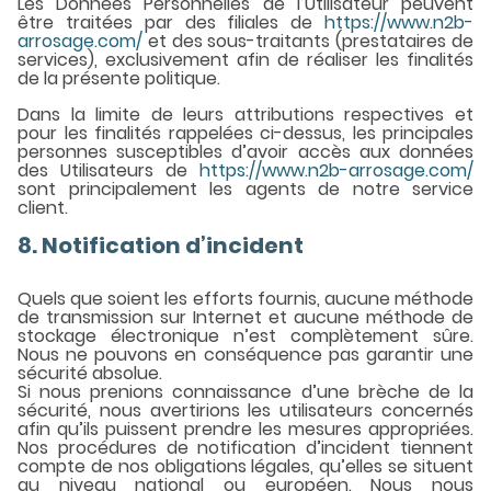
Les Données Personnelles de l’Utilisateur peuvent
être traitées par des filiales de
https://www.n2b-
arrosage.com/
et des sous-traitants (prestataires de
services), exclusivement afin de réaliser les finalités
de la présente politique.
Dans la limite de leurs attributions respectives et
pour les finalités rappelées ci-dessus, les principales
personnes susceptibles d’avoir accès aux données
des Utilisateurs de
https://www.n2b-arrosage.com/
sont principalement les agents de notre service
client.
8. Notification d’incident
Quels que soient les efforts fournis, aucune méthode
de transmission sur Internet et aucune méthode de
stockage électronique n’est complètement sûre.
Nous ne pouvons en conséquence pas garantir une
sécurité absolue.
Si nous prenions connaissance d’une brèche de la
sécurité, nous avertirions les utilisateurs concernés
afin qu’ils puissent prendre les mesures appropriées.
Nos procédures de notification d’incident tiennent
compte de nos obligations légales, qu’elles se situent
au niveau national ou européen. Nous nous