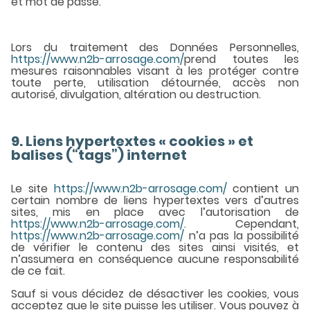
et mot de passe.
Lors du traitement des Données Personnelles,
https://www.n2b-arrosage.com/
prend toutes les
mesures raisonnables visant à les protéger contre
toute perte, utilisation détournée, accès non
autorisé, divulgation, altération ou destruction.
9. Liens hypertextes « cookies » et
balises (“tags”) internet
Le site
https://www.n2b-arrosage.com/
contient un
certain nombre de liens hypertextes vers d’autres
sites, mis en place avec l’autorisation de
https://www.n2b-arrosage.com/
. Cependant,
https://www.n2b-arrosage.com/
n’a pas la possibilité
de vérifier le contenu des sites ainsi visités, et
n’assumera en conséquence aucune responsabilité
de ce fait.
Sauf si vous décidez de désactiver les cookies, vous
acceptez que le site puisse les utiliser. Vous pouvez à