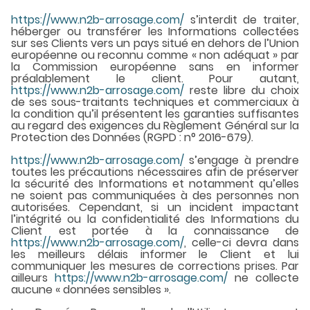
https://www.n2b-arrosage.com/
s’interdit de traiter,
héberger ou transférer les Informations collectées
sur ses Clients vers un pays situé en dehors de l’Union
européenne ou reconnu comme « non adéquat » par
la Commission européenne sans en informer
préalablement le client. Pour autant,
https://www.n2b-arrosage.com/
reste libre du choix
de ses sous-traitants techniques et commerciaux à
la condition qu’il présentent les garanties suffisantes
au regard des exigences du Règlement Général sur la
Protection des Données (RGPD : n° 2016-679).
https://www.n2b-arrosage.com/
s’engage à prendre
toutes les précautions nécessaires afin de préserver
la sécurité des Informations et notamment qu’elles
ne soient pas communiquées à des personnes non
autorisées. Cependant, si un incident impactant
l’intégrité ou la confidentialité des Informations du
Client est portée à la connaissance de
https://www.n2b-arrosage.com/
, celle-ci devra dans
les meilleurs délais informer le Client et lui
communiquer les mesures de corrections prises. Par
ailleurs
https://www.n2b-arrosage.com/
ne collecte
aucune « données sensibles ».