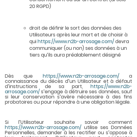
20 RGPD)
droit de définir le sort des données des
Utilisateurs après leur mort et de choisir à
qui
https://www.n2b-arrosage.com/
devra
communiquer (ou non) ses données à un
tiers qu’ils aura préalablement désigné
Dès que
https://www.n2b-arrosage.com/
a
connaissance du décès d’un Utilisateur et à défaut
d’instructions de sa part,
https://www.n2b-
arrosage.com/
s’engage à détruire ses données, sauf
si leur conservation s’avère nécessaire à des fins
probatoires ou pour répondre à une obligation légale.
Si l’Utilisateur souhaite savoir comment
https://www.n2b-arrosage.com/
utilise ses Données
Personnelles, demander à les rectifier ou s’oppose à