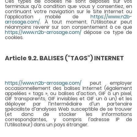
Ces types de cookies ne sont déposés sur vos
terminaux qu’à condition que vous y consentiez, en
continuant votre navigation sur le Site Internet ou
l’application mobile de
https://www.n2b-
arrosage.com/
. À tout moment, l’Utilisateur peut
néanmoins revenir sur son consentement à ce que
https://www.n2b-arrosage.com/
dépose ce type de
cookies.
Article 9.2. BALISES (“TAGS”) INTERNET
https://www.n2b-arrosage.com/
peut employer
occasionnellement des balises Internet (également
appelées « tags », ou balises d’action, GIF à un pixel,
GIF transparents, GIF invisibles et GIF un à un) et les
déployer par l’intermédiaire d’un partenaire
spécialiste d’analyses Web susceptible de se trouver
(et donc de stocker les informations
correspondantes, y compris l’adresse IP de
l’Utilisateur) dans un pays étranger.