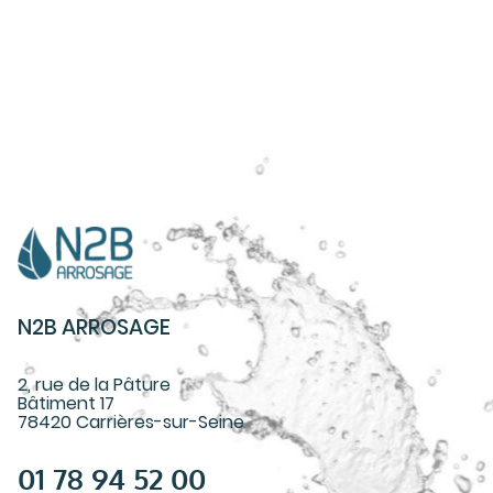
N2B ARROSAGE
2, rue de la Pâture
Bâtiment 17
78420 Carrières-sur-Seine
01 78 94 52 00