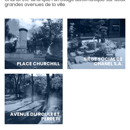
grandes avenues de la ville.
SIÈGE SOCIAL DE
PLACE CHURCHILL
CHANEL S.A.
AVENUE DU ROULE ET
PERRETI